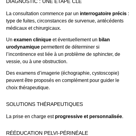
DIAGNOSTIC : UNE ÉTAPE CLÉ
La consultation commence par un
interrogatoire précis
:
type de fuites, circonstances de survenue, antécédents
médicaux et chirurgicaux.
Un
examen clinique
et éventuellement un
bilan
urodynamique
permettent de déterminer si
l’incontinence est liée à un problème de sphincter, de
vessie, ou à une obstruction.
Des examens d’imagerie (échographie, cystoscopie)
peuvent être proposés en complément pour guider le
choix thérapeutique.
SOLUTIONS THÉRAPEUTIQUES
La prise en charge est
progressive et personnalisée
.
RÉÉDUCATION PELVI-PÉRINÉALE