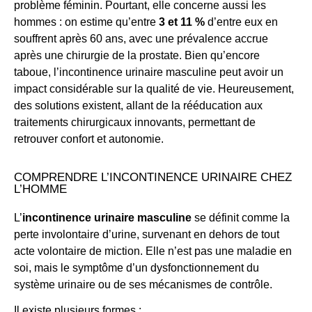
problème féminin. Pourtant, elle concerne aussi les
hommes : on estime qu’entre
3 et 11 %
d’entre eux en
souffrent après 60 ans, avec une prévalence accrue
après une chirurgie de la prostate. Bien qu’encore
taboue, l’incontinence urinaire masculine peut avoir un
impact considérable sur la qualité de vie. Heureusement,
des solutions existent, allant de la rééducation aux
traitements chirurgicaux innovants, permettant de
retrouver confort et autonomie.
COMPRENDRE L’INCONTINENCE URINAIRE CHEZ
L’HOMME
L’
incontinence urinaire masculine
se définit comme la
perte involontaire d’urine, survenant en dehors de tout
acte volontaire de miction. Elle n’est pas une maladie en
soi, mais le symptôme d’un dysfonctionnement du
système urinaire ou de ses mécanismes de contrôle.
Il existe plusieurs formes :