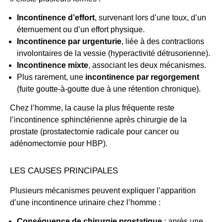
Incontinence d’effort
, survenant lors d’une toux, d’un
éternuement ou d’un effort physique.
Incontinence par urgenturie
, liée à des contractions
involontaires de la vessie (hyperactivité détrusorienne).
Incontinence mixte
, associant les deux mécanismes.
Plus rarement, une
incontinence par regorgement
(fuite goutte-à-goutte due à une rétention chronique).
Chez l’homme, la cause la plus fréquente reste
l’incontinence sphinctérienne après chirurgie de la
prostate (prostatectomie radicale pour cancer ou
adénomectomie pour HBP).
LES CAUSES PRINCIPALES
Plusieurs mécanismes peuvent expliquer l’apparition
d’une incontinence urinaire chez l’homme :
Conséquence de chirurgie prostatique
: après une