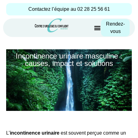
Aller
Contactez l’équipe au 02 28 25 56 61
au
contenu
Rendez-
vous
Incontinence urinaire masculine :
causes, impact et solutions
L’
incontinence urinaire
est souvent perçue comme un