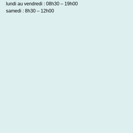
lundi au vendredi : 08h30 – 19h00
samedi : 8h30 – 12h00