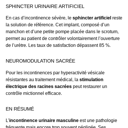
SPHINCTER URINAIRE ARTIFICIEL
En cas d’incontinence sévère, le
sphincter artificiel
reste
la solution de référence. Cet implant, composé d’un
manchon et d’une petite pompe placée dans le scrotum,
permet au patient de contrôler volontairement l’ouverture
de l’urètre. Les taux de satisfaction dépassent 85 %.
NEUROMODULATION SACRÉE
Pour les incontinences par hyperactivité vésicale
résistantes au traitement médical, la
stimulation
électrique des racines sacrées
peut restaurer un
contrôle mictionnel efficace.
EN RÉSUMÉ
L’
incontinence urinaire masculine
est une pathologie
fréquente mais encore trop souvent négligée. Ses