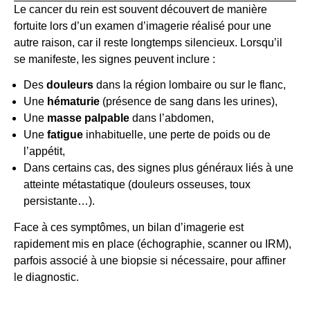
Le cancer du rein est souvent découvert de manière
fortuite lors d’un examen d’imagerie réalisé pour une
autre raison, car il reste longtemps silencieux. Lorsqu’il
se manifeste, les signes peuvent inclure :
Des
douleurs
dans la région lombaire ou sur le flanc,
Une
hématurie
(présence de sang dans les urines),
Une
masse palpable
dans l’abdomen,
Une
fatigue
inhabituelle, une perte de poids ou de
l’appétit,
Dans certains cas, des signes plus généraux liés à une
atteinte métastatique (douleurs osseuses, toux
persistante…).
Face à ces symptômes, un bilan d’imagerie est
rapidement mis en place (échographie, scanner ou IRM),
parfois associé à une biopsie si nécessaire, pour affiner
le diagnostic.