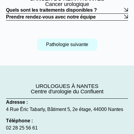
Cancer urologique
Quels sont les traitements disponibles ?
Prendre rendez-vous avec notre équipe
Pathologie suivante
UROLOGUES À NANTES
Centre d'urologie du Confluent
Adresse :
néphrectomie partielle
4 Rue Éric Tabarly, Bâtiment 5, 2e étage, 44000 Nantes
Téléphone :
néphrectomie totale
02 28 25 56 61