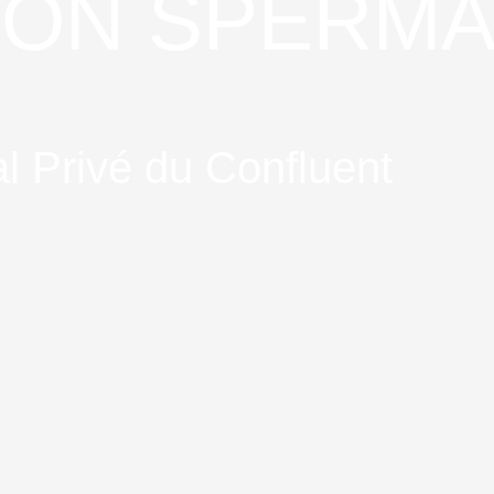
ON SPERMA
al Privé du Confluent